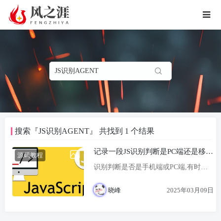
搜索『JS识别AGENT』 共找到 1 个结果
记录一段JS识别判断是PC端还是移动
源码教程
手机端(不含PAD之类的),包含华为纯
识别判断是否是手机端或PC端,有时候
血鸿蒙识别
对开发兼容很有帮助,这里特别记录一下
晓峰
2025年03月09日