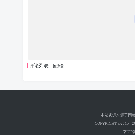
评论列表
抢沙发
本站资源来源于网络
COPYRIGHT ©2015 -
2
京ICP备