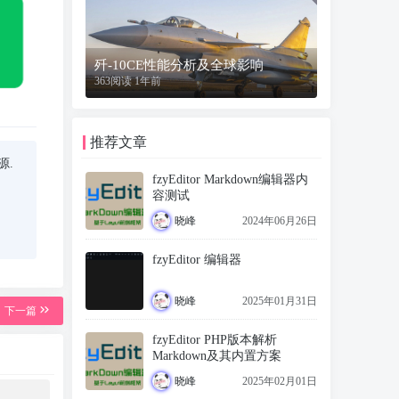
歼-10CE性能分析及全球影响
363阅读 1年前
推荐文章
源.
fzyEditor Markdown编辑器内
容测试
晓峰
2024年06月26日
fzyEditor 编辑器
晓峰
2025年01月31日
下一篇
fzyEditor PHP版本解析
Markdown及其内置方案
晓峰
2025年02月01日