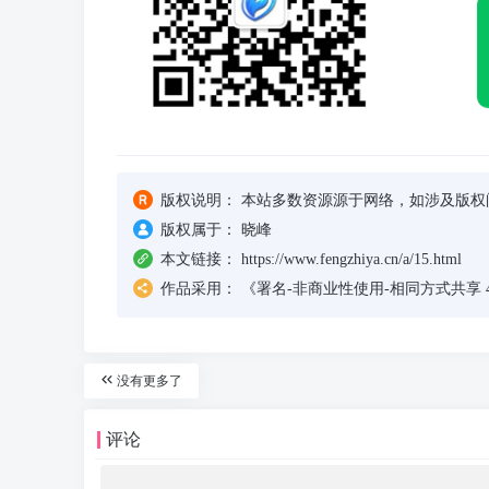
版权说明：
本站多数资源源于网络，如涉及版权
版权属于：
晓峰
本文链接：
https://www.fengzhiya.cn/a/15.html
作品采用：
《
署名-非商业性使用-相同方式共享 4.0 国
没有更多了
评论