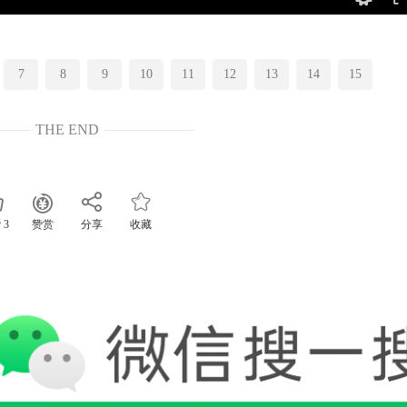
7
8
9
10
11
12
13
14
15
THE END
 3
赞赏
分享
收藏